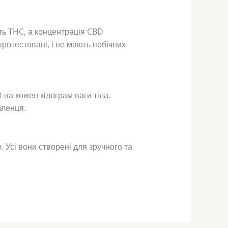
ять THC, а концентрація CBD
ротестовані, і не мають побічних
 на кожен кілограм ваги тіла.
бленця.
 Усі вони створені для зручного та