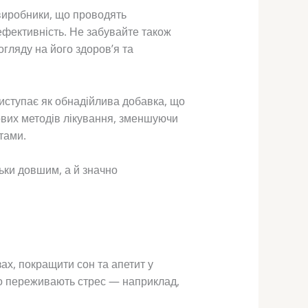
 виробники, що проводять
 ефективність. Не забувайте також
гляду на його здоров’я та
виступає як обнадійлива добавка, що
ових методів лікування, зменшуючи
тами.
ьки довшим, а й значно
ах, покращити сон та апетит у
або переживають стрес — наприклад,