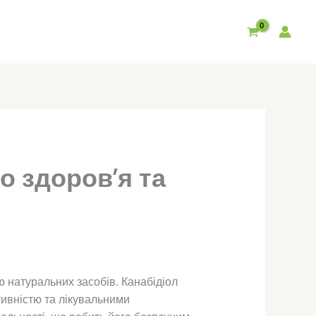
о здоров’я та
 натуральних засобів. Канабідіол
тивністю та лікувальними