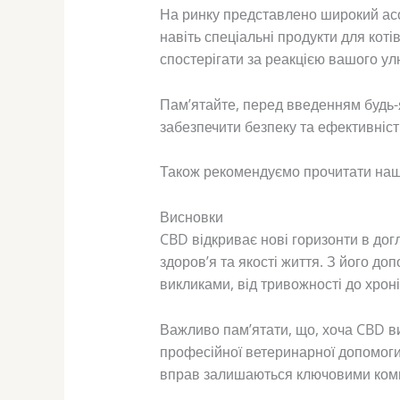
На ринку представлено широкий ас
навіть спеціальні продукти для коті
спостерігати за реакцією вашого ул
Пам’ятайте, перед введенням будь-
забезпечити безпеку та ефективніст
Також рекомендуємо прочитати наш
Висновки
CBD відкриває нові горизонти в до
здоров’я та якості життя. З його 
викликами, від тривожності до хрон
Важливо пам’ятати, що, хоча CBD ви
професійної ветеринарної допомоги.
вправ залишаються ключовими ком