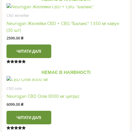
з 5
CBD желейки
Neurogan Желейки CBD + CBG “Баланс” 1350 мг кавун
(30 шт)
2599,00
₴
ЧИТАТИ ДАЛІ
Оцінено в
4.71
НЕМАЄ В НАЯВНОСТІ
з 5
CBD олія
Neurogan CBD Олія 8000 мг цитрус
6099,00
₴
ЧИТАТИ ДАЛІ