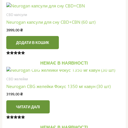
з 5
CBD капсули
Neurogan капсули для сну CBD+CBN (60 шт)
3999,00
₴
ДОДАТИ В КОШИК
Оцінено в
4.80
НЕМАЄ В НАЯВНОСТІ
з 5
CBD желейки
Neurogan CBG желейки Фокус 1350 мг кавун (30 шт)
3199,00
₴
ЧИТАТИ ДАЛІ
Оцінено в
4.71
НЕМАЄ В НАЯВНОСТІ