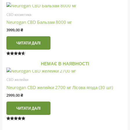
з 5
CBD косметика
Neurogan CBD Бальзам 8000 мг
3999,00
₴
ЧИТАТИ ДАЛІ
Оцінено в
4.40
НЕМАЄ В НАЯВНОСТІ
з 5
CBD желейки
Neurogan CBD желейки 2700 мг Лісова ягода (30 шт)
2999,00
₴
ЧИТАТИ ДАЛІ
Оцінено в
4.67