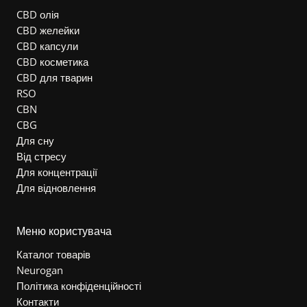
CBD олія
CBD желейки
CBD капсули
CBD косметика
CBD для тварин
RSO
CBN
CBG
Для сну
Від стресу
Для концентрації
Для відновлення
Меню користувача
Каталог товарів
Neurogan
Політика конфіденційності
Контакти