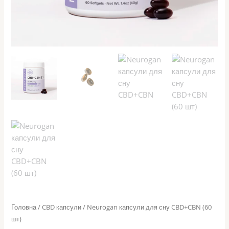
Головна
/
CBD капсули
/ Neurogan капсули для сну CBD+CBN (60
шт)