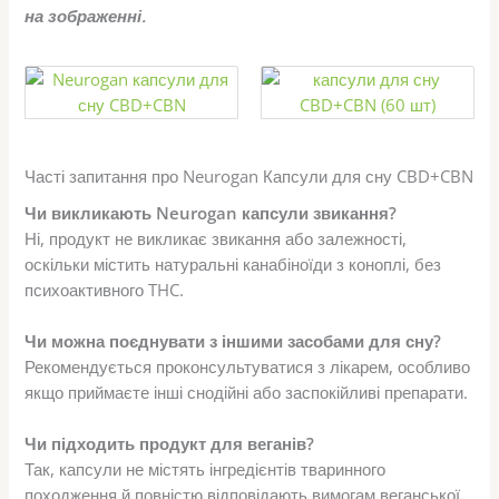
на зображенні.
Часті запитання про Neurogan Капсули для сну CBD+CBN
Чи викликають Neurogan капсули звикання?
Ні, продукт не викликає звикання або залежності,
оскільки містить натуральні канабіноїди з коноплі, без
психоактивного THC.
Чи можна поєднувати з іншими засобами для сну?
Рекомендується проконсультуватися з лікарем, особливо
якщо приймаєте інші снодійні або заспокійливі препарати.
Чи підходить продукт для веганів?
Так, капсули не містять інгредієнтів тваринного
походження й повністю відповідають вимогам веганської