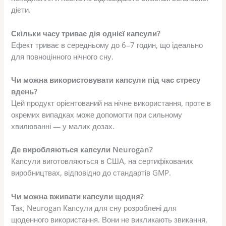
дієти.
Скільки часу триває дія однієї капсули?
Ефект триває в середньому до 6–7 годин, що ідеально
для повноцінного нічного сну.
Чи можна використовувати капсули під час стресу
вдень?
Цей продукт орієнтований на нічне використання, проте в
окремих випадках може допомогти при сильному
хвилюванні — у малих дозах.
Де виробляються капсули Neurogan?
Капсули виготовляються в США, на сертифікованих
виробництвах, відповідно до стандартів GMP.
Чи можна вживати капсули щодня?
Так, Neurogan Капсули для сну розроблені для
щоденного використання. Вони не викликають звикання,