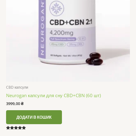
CBD капсули
Neurogan капсули для сну CBD+CBN (60 шт)
3999,00
₴
ДОДАТИ В КОШИК
Оцінено в