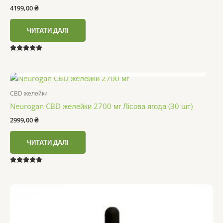
4199,00
₴
ЧИТАТИ ДАЛІ
Оцінено в
4.86
НЕМАЄ В НАЯВНОСТІ
з 5
CBD желейки
Neurogan CBD желейки 2700 мг Лісова ягода (30 шт)
2999,00
₴
ЧИТАТИ ДАЛІ
Оцінено в
4.67
з 5