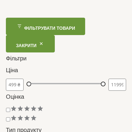
ФІЛЬТРУВАТИ ТОВАРИ
ЗАКРИТИ
Фільтри
Ціна
Оцінка
О
ц
і
Тип продукту