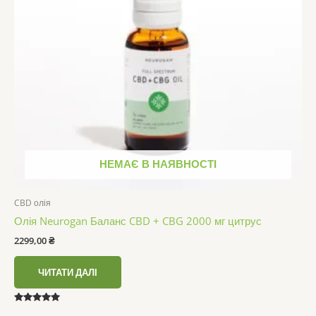
НЕМАЄ В НАЯВНОСТІ
CBD олія
Олія Neurogan Баланс CBD + CBG 2000 мг цитрус
2299,00
₴
ЧИТАТИ ДАЛІ
Оцінено в