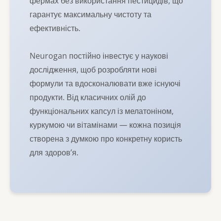
фермах без використання пестицидів, що
гарантує максимальну чистоту та
ефективність.
Neurogan постійно інвестує у наукові
дослідження, щоб розробляти нові
формули та вдосконалювати вже існуючі
продукти. Від класичних олій до
функціональних капсул із мелатоніном,
куркумою чи вітамінами — кожна позиція
створена з думкою про конкретну користь
для здоров’я.