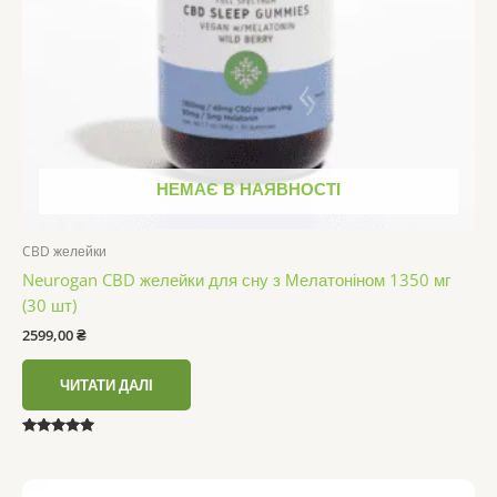
НЕМАЄ В НАЯВНОСТІ
CBD желейки
Neurogan CBD желейки для сну з Мелатоніном 1350 мг
(30 шт)
2599,00
₴
ЧИТАТИ ДАЛІ
Оцінено в
5.00
з 5