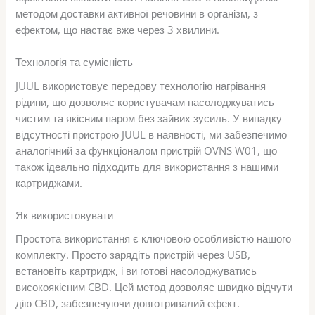
методом доставки активної речовини в організм, з
ефектом, що настає вже через 3 хвилини.
Технологія та сумісність
JUUL використовує передову технологію нагрівання
рідини, що дозволяє користувачам насолоджуватись
чистим та якісним паром без зайвих зусиль. У випадку
відсутності пристрою JUUL в наявності, ми забезпечимо
аналогічний за функціоналом пристрій OVNS W01, що
також ідеально підходить для використання з нашими
картриджами.
Як використовувати
Простота використання є ключовою особливістю нашого
комплекту. Просто зарядіть пристрій через USB,
встановіть картридж, і ви готові насолоджуватись
високоякісним CBD. Цей метод дозволяє швидко відчути
дію CBD, забезпечуючи довготривалий ефект.