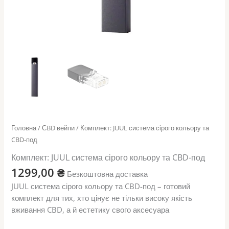
Головна
/
СBD вейпи
/ Комплект: JUUL система сірого кольору та
CBD-под
Комплект: JUUL система сірого кольору та CBD-под
1299,00
₴
Безкоштовна доставка
JUUL система сірого кольору та CBD-под – готовий
комплект для тих, хто цінує не тільки високу якість
вживання CBD, а й естетику свого аксесуара