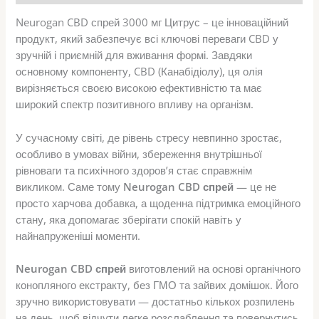
Neurogan CBD спрей 3000 мг Цитрус – це інноваційний
продукт, який забезпечує всі ключові переваги CBD у
зручній і приємній для вживання формі. Завдяки
основному компоненту, CBD (Канабідіолу), ця олія
вирізняється своєю високою ефективністю та має
широкий спектр позитивного впливу на організм.
У сучасному світі, де рівень стресу невпинно зростає,
особливо в умовах війни, збереження внутрішньої
рівноваги та психічного здоров’я стає справжнім
викликом. Саме тому
Neurogan CBD спрей
— це не
просто харчова добавка, а щоденна підтримка емоційного
стану, яка допомагає зберігати спокій навіть у
найнапруженіші моменти.
Neurogan CBD спрей
виготовлений на основі органічного
конопляного екстракту, без ГМО та зайвих домішок. Його
зручно використовувати — достатньо кількох розпилень
на день, щоб відчути легке розслаблення та повернутись