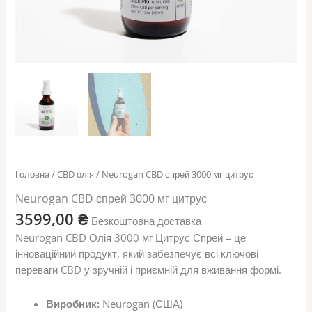
Головна
/
CBD олія
/ Neurogan CBD спрей 3000 мг цитрус
Neurogan CBD спрей 3000 мг цитрус
3599,00
₴
Безкоштовна доставка
Neurogan CBD Олія 3000 мг Цитрус Спрей – це
інноваційний продукт, який забезпечує всі ключові
переваги CBD у зручній і приємній для вживання формі.
Виробник:
Neurogan (США)