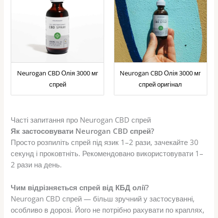
Neurogan CBD Олія 3000 мг
Neurogan CBD Олія 3000 мг
спрей
спрей оригінал
Часті запитання про Neurogan CBD спрей
Як застосовувати Neurogan CBD спрей?
Просто розпиліть спрей під язик 1–2 рази, зачекайте 30
секунд і проковтніть. Рекомендовано використовувати 1–
2 рази на день.
Чим відрізняється спрей від КБД олії?
Neurogan CBD спрей — більш зручний у застосуванні,
особливо в дорозі. Його не потрібно рахувати по краплях,