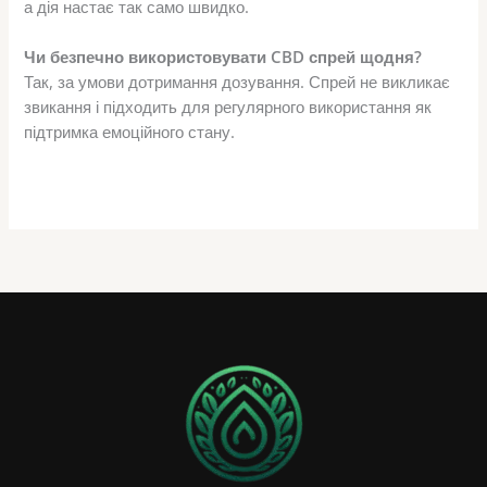
а дія настає так само швидко.
Чи безпечно використовувати CBD спрей щодня?
Так, за умови дотримання дозування. Спрей не викликає
звикання і підходить для регулярного використання як
підтримка емоційного стану.