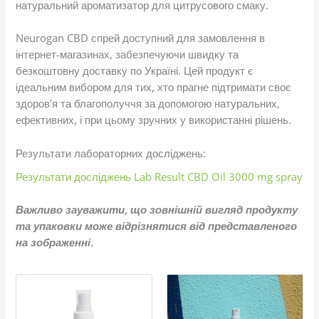
натуральний ароматизатор для цитрусового смаку.
Neurogan CBD спрей доступний для замовлення в
інтернет-магазинах, забезпечуючи швидку та
безкоштовну доставку по Україні. Цей продукт є
ідеальним вибором для тих, хто прагне підтримати своє
здоров’я та благополуччя за допомогою натуральних,
ефективних, і при цьому зручних у використанні рішень.
Результати лабораторних досліджень:
Результати досліджень Lab Result CBD Oil 3000 mg spray
Важливо зауважити, що зовнішній вигляд продукту
та упаковки може відрізнятися від представленого
на зображенні.